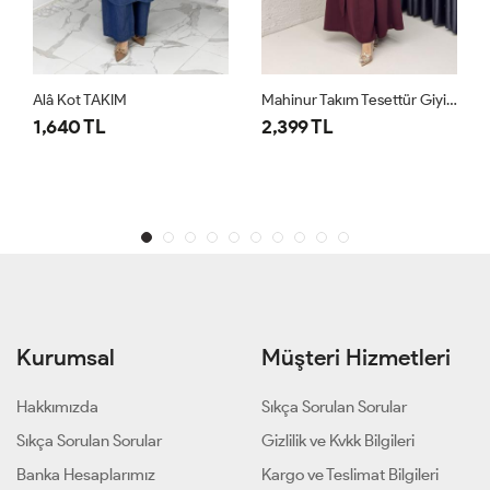
Alâ Kot TAKIM
Mahinur Takım Tesettür Giyim Bordo
1,640 TL
2,399 TL
Kurumsal
Müşteri Hizmetleri
Hakkımızda
Sıkça Sorulan Sorular
Sıkça Sorulan Sorular
Gizlilik ve Kvkk Bilgileri
Banka Hesaplarımız
Kargo ve Teslimat Bilgileri