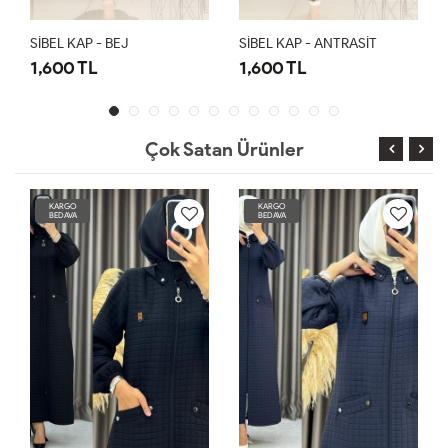
SİBEL KAP - BEJ
SİBEL KAP - ANTRASİT
1,600 TL
1,600 TL
Çok Satan Ürünler
KARGO
KARGO
BEDAVA
BEDAVA