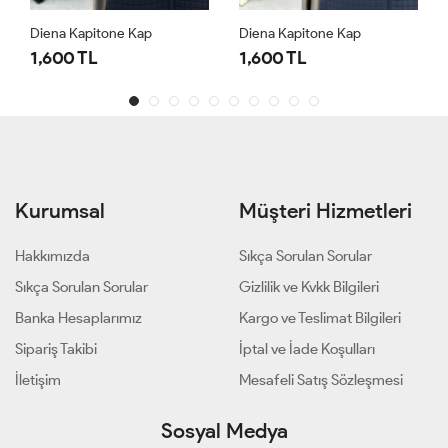
Diena Kapitone Kap
Diena Kapitone Kap
1,600 TL
1,600 TL
Kurumsal
Müşteri Hizmetleri
Hakkımızda
Sıkça Sorulan Sorular
Sıkça Sorulan Sorular
Gizlilik ve Kvkk Bilgileri
Banka Hesaplarımız
Kargo ve Teslimat Bilgileri
Sipariş Takibi
İptal ve İade Koşulları
İletişim
Mesafeli Satış Sözleşmesi
Sosyal Medya