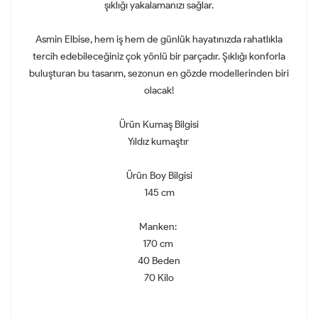
şıklığı yakalamanızı sağlar.
Asmin Elbise, hem iş hem de günlük hayatınızda rahatlıkla
tercih edebileceğiniz çok yönlü bir parçadır. Şıklığı konforla
buluşturan bu tasarım, sezonun en gözde modellerinden biri
olacak!
Ürün Kumaş Bilgisi
Yıldız kumaştır
Ürün Boy Bilgisi
145 cm
Manken:
170 cm
40 Beden
70 Kilo