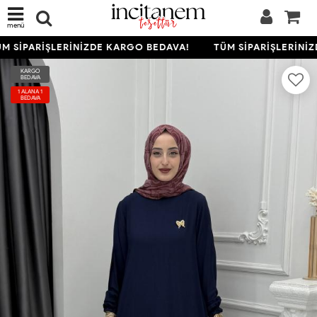
menü
M SİPARİŞLERİNİZDE KARGO BEDAVA!
TÜM SİPARİŞLERİNİZ
KARGO
BEDAVA
1 ALANA 1
BEDAVA