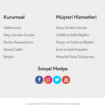
Kurumsal
Müşteri Hizmetleri
Hakkımızda
Sıkça Sorulan Sorular
Sıkça Sorulan Sorular
Gizlilik ve Kvkk Bilgileri
Banka Hesaplarımız
Kargo ve Teslimat Bilgileri
Sipariş Takibi
İptal ve İade Koşulları
İletişim
Mesafeli Satış Sözleşmesi
Sosyal Medya
Copyrights © 2026 İnci Tanem Tesettür