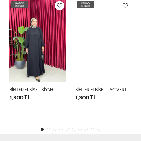
KARGO
KARGO
BEDAVA
BEDAVA
BİHTER ELBİSE - SİYAH
BİHTER ELBİSE - LACİVERT
1,300 TL
1,300 TL