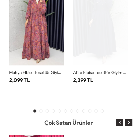
Mahya Elbise Tesettür Giyim Bordo
Afife Elbise Tesettür Giyim Lacivert
2,099 TL
2,399 TL
Çok Satan Ürünler