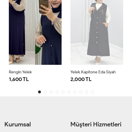
Rengin Yelek
Yelek Kapitone Eda Siyah
1,600 TL
2,000 TL
Kurumsal
Müşteri Hizmetleri