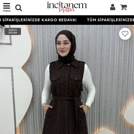
menü
SİPARİŞLERİNİZDE KARGO BEDAVA!
TÜM SİPARİŞLERİNİZDE
KARGO
BEDAVA