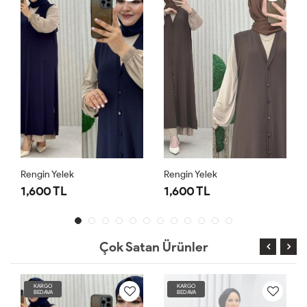
Rengin Yelek
Rengin Yelek
1,600 TL
1,600 TL
Çok Satan Ürünler
KARGO
KARGO
BEDAVA
BEDAVA