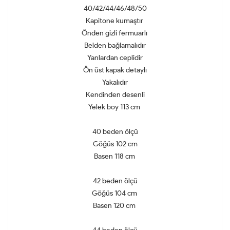
40/42/44/46/48/50
Kapitone kumaştır
Önden gizli fermuarlı
Belden bağlamalıdır
Yanlardan ceplidir
Ön üst kapak detaylı
Yakalıdır
Kendinden desenli
Yelek boy 113 cm
40 beden ölçü
Göğüs 102 cm
Basen 118 cm
42 beden ölçü
Göğüs 104 cm
Basen 120 cm