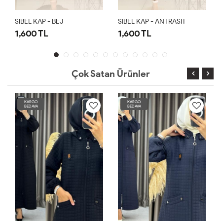
SİBEL KAP - BEJ
SİBEL KAP - ANTRASİT
1,600 TL
1,600 TL
Çok Satan Ürünler
KARGO
KARGO
BEDAVA
BEDAVA