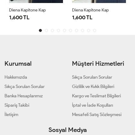
Diena Kapitone Kap
Diena Kapitone Kap
1,600 TL
1,600 TL
Kurumsal
Müşteri Hizmetleri
Hakkımızda
Sıkça Sorulan Sorular
Sıkça Sorulan Sorular
Gizlilik ve Kvkk Bilgileri
Banka Hesaplarımız
Kargo ve Teslimat Bilgileri
Sipariş Takibi
İptal ve İade Koşulları
İletişim
Mesafeli Satış Sözleşmesi
Sosyal Medya