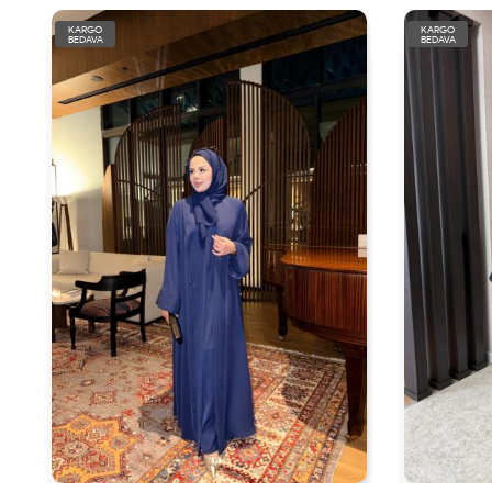
KARGO
KARGO
BEDAVA
BEDAVA