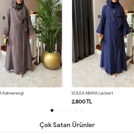
 Lacivert
Layel Abaya Siyah
2,900 TL
Çok Satan Ürünler