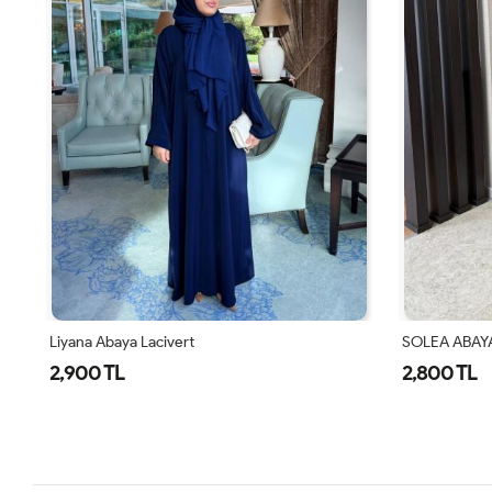
SOLEA ABAYA Kahverengi
SOLEA ABAYA
2,800 TL
2,800 TL